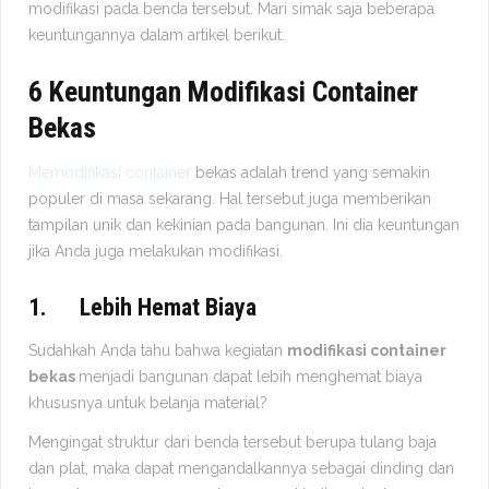
modifikasi pada benda tersebut. Mari simak saja beberapa
keuntungannya dalam artikel berikut.
6 Keuntungan Modifikasi Container
Bekas
Memodifikasi container
bekas adalah trend yang semakin
populer di masa sekarang. Hal tersebut juga memberikan
tampilan unik dan kekinian pada bangunan. Ini dia keuntungan
jika Anda juga melakukan modifikasi.
1.
Lebih Hemat Biaya
Sudahkah Anda tahu bahwa kegiatan
modifikasi container
bekas
menjadi bangunan dapat lebih menghemat biaya
khususnya untuk belanja material?
Mengingat struktur dari benda tersebut berupa tulang baja
dan plat, maka dapat mengandalkannya sebagai dinding dan